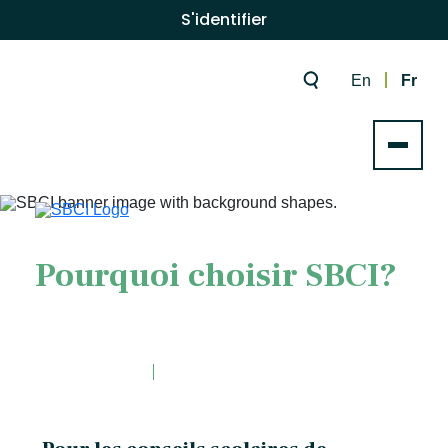
S'identifier
En
Fr
Pourquoi choisir SBCI?
page d'accueil
Pourquoi choisir SBCI?